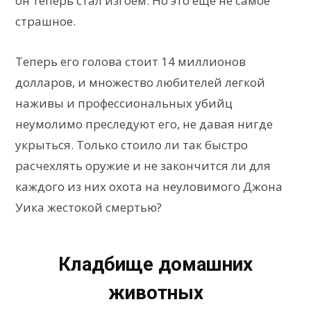
он теперь стал изгоем. Но это еще не самое
страшное.
Теперь его голова стоит 14 миллионов
долларов, и множество любителей легкой
наживы и профессиональных убийц
неумолимо преследуют его, не давая нигде
укрыться. Только стоило ли так быстро
расчехлять оружие и не закончится ли для
каждого из них охота на неуловимого Джона
Уика жестокой смертью?
Кладбище домашних
животных