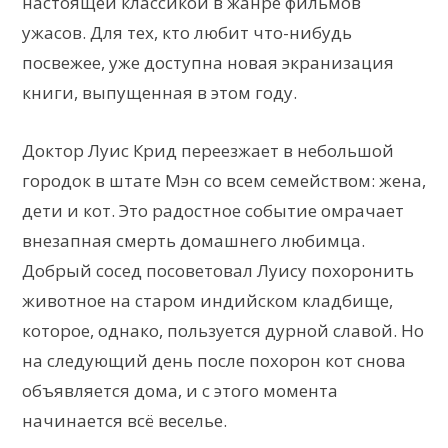
настоящей классикой в жанре фильмов
ужасов. Для тех, кто любит что-нибудь
посвежее, уже доступна новая экранизация
книги, выпущенная в этом году.
Доктор Луис Крид переезжает в небольшой
городок в штате Мэн со всем семейством: жена,
дети и кот. Это радостное событие омрачает
внезапная смерть домашнего любимца.
Добрый сосед посоветовал Луису похоронить
животное на старом индийском кладбище,
которое, однако, пользуется дурной славой. Но
на следующий день после похорон кот снова
объявляется дома, и с этого момента
начинается всё веселье.