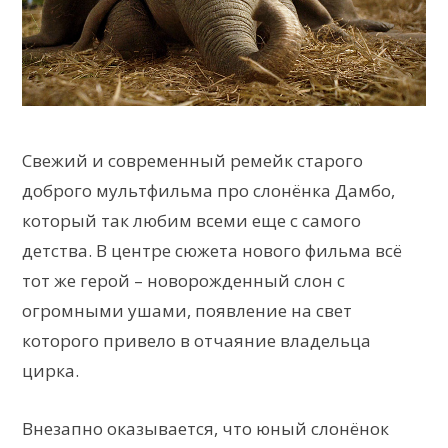
Свежий и современный ремейк старого
доброго мультфильма про слонёнка Дамбо,
который так любим всеми еще с самого
детства. В центре сюжета нового фильма всё
тот же герой – новорожденный слон с
огромными ушами, появление на свет
которого привело в отчаяние владельца
цирка.
Внезапно оказывается, что юный слонёнок