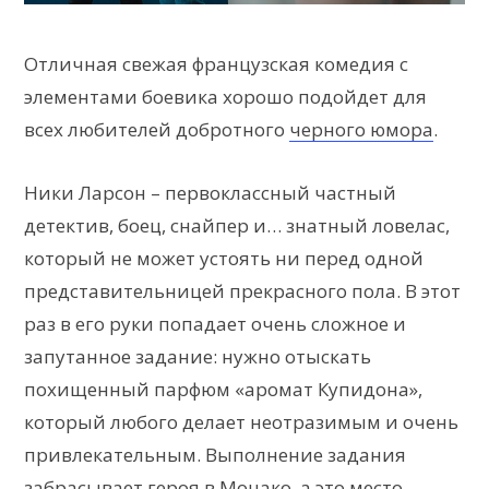
Отличная свежая французская комедия с
элементами боевика хорошо подойдет для
всех любителей добротного
черного юмора
.
Ники Ларсон – первоклассный частный
детектив, боец, снайпер и… знатный ловелас,
который не может устоять ни перед одной
представительницей прекрасного пола. В этот
раз в его руки попадает очень сложное и
запутанное задание: нужно отыскать
похищенный парфюм «аромат Купидона»,
который любого делает неотразимым и очень
привлекательным. Выполнение задания
забрасывает героя в Монако, а это место