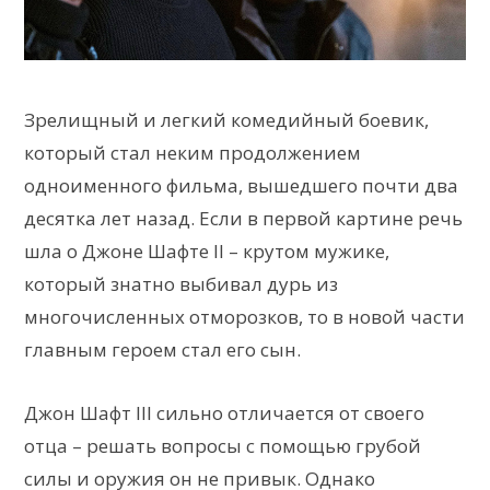
Зрелищный и легкий комедийный боевик,
который стал неким продолжением
одноименного фильма, вышедшего почти два
десятка лет назад. Если в первой картине речь
шла о Джоне Шафте II – крутом мужике,
который знатно выбивал дурь из
многочисленных отморозков, то в новой части
главным героем стал его сын.
Джон Шафт III сильно отличается от своего
отца – решать вопросы с помощью грубой
силы и оружия он не привык. Однако