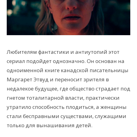
Любителям фантастики и антиутопий этот
сериал подойдет однозначно. Он основан на
одноименной книге канадской писательницы
Маргарет Этвуд и переносит зрителя в
недалекое будущее, где общество страдает под
гнетом тоталитарной власти, практически
утратило способность плодиться, а женщины
стали бесправными существами, служащими
только для вынашивания детей.