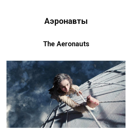
Аэронавты
The Aeronauts