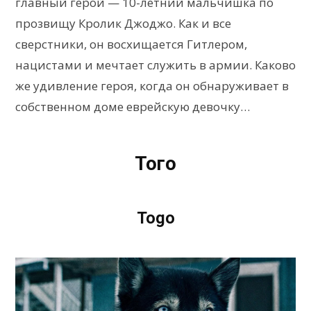
главный герой — 10-летний мальчишка по
прозвищу Кролик Джоджо. Как и все
сверстники, он восхищается Гитлером,
нацистами и мечтает служить в армии. Каково
же удивление героя, когда он обнаруживает в
собственном доме еврейскую девочку…
Того
Togo