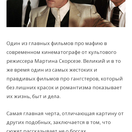
Один из главных фильмов про мафию в
современном кинематографе от культового
режиссера Мартина Скорсезе. Великий и в то
же время один из самых жестоких и
правдивых фильмов про гангстеров, который
без лишних красок и романтизма показывает
их жизнь, быт и дела.
Самая главная черта, отличающая картину от
других подобных, заключается в том, что
сюжет рассказывает не о боссах,