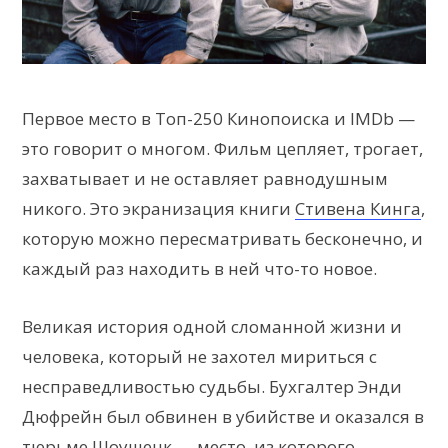
Первое место в Топ-250 Кинопоиска и IMDb —
это говорит о многом. Фильм цепляет, трогает,
захватывает и не оставляет равнодушным
никого. Это экранизация книги
Стивена Кинга
,
которую можно пересматривать бесконечно, и
каждый раз находить в ней что-то новое.
Великая история одной сломанной жизни и
человека, который не захотел мириться с
несправедливостью судьбы. Бухгалтер Энди
Дюфрейн был обвинен в убийстве и оказался в
тюрьме Шоушенк — место, из которого