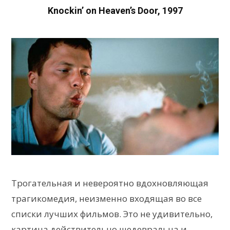
Knockin’ on Heaven’s Door, 1997
Трогательная и невероятно вдохновляющая
трагикомедия, неизменно входящая во все
списки лучших фильмов. Это не удивительно,
картина действительно шедевральна и