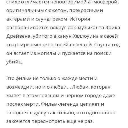
стиле отличается неповторимой атмосферой,
оригинальным сюжетом, прекрасными
актерами и саундтреком. История
разворачивается вокруг рок-музыканта Эрика
Дрейвена, убитого в канун Хеллоуина в своей
квартире вместе со своей невестой. Спустя год
он встает из могилы и пускается на поиски
убийц.
Это фильм не только о жажде мести и
возмездии, но и о любви… Любви, которая
живет в этом грязном и черном городе даже
после смерти. Фильм-легенда цепляет и
западает в душу так сильно, что однозначно
захочется пересмотреть еще не раз.