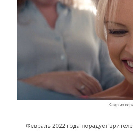
Кадр из сер
Февраль 2022 года порадует зрител