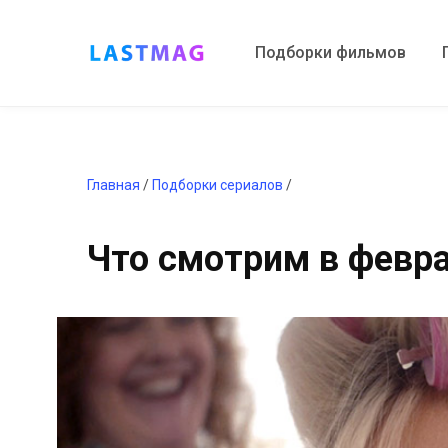
Подборки фильмов
Главная
/
Подборки сериалов
/
Что смотрим в февра