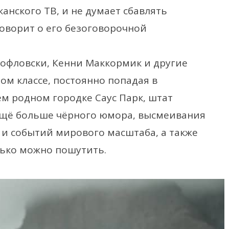
анского ТВ, и не думает сбавлять
говорит о его безоговорочной
рофловски, Кенни Маккормик и другие
ом классе, постоянно попадая в
м родном городке Саус Парк, штат
 ещё больше чёрного юмора, высмеивания
 и событий мирового масштаба, а также
олько можно пошутить.