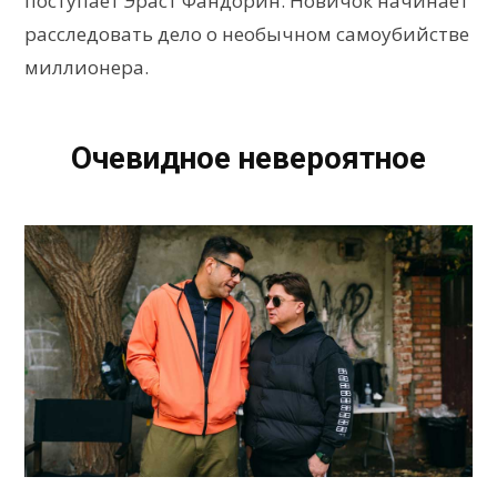
поступает Эраст Фандорин. Новичок начинает
расследовать дело о необычном самоубийстве
миллионера.
Очевидное невероятное