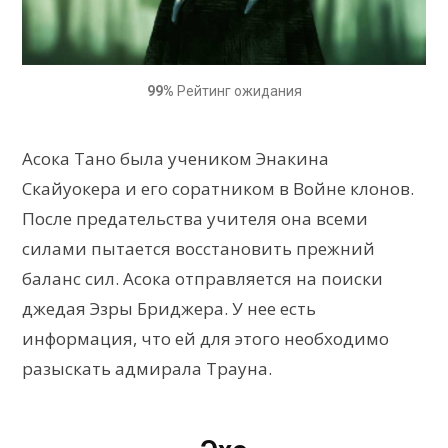
99%
Рейтинг ожидания
Асока Тано была учеником Энакина
Скайуокера и его соратником в Войне клонов.
После предательства учителя она всеми
силами пытается восстановить прежний
баланс сил. Асока отправляется на поиски
джедая Эзры Бриджера. У нее есть
информация, что ей для этого необходимо
разыскать адмирала Трауна.