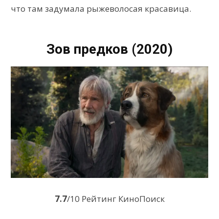
что там задумала рыжеволосая красавица.
Зов предков (2020)
7.7
/10 Рейтинг КиноПоиск