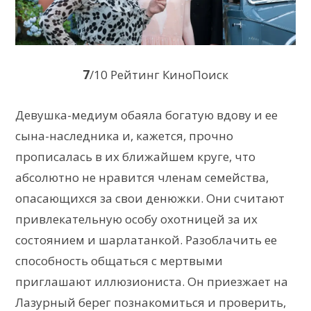
7
/10 Рейтинг КиноПоиск
Девушка-медиум обаяла богатую вдову и ее
сына-наследника и, кажется, прочно
прописалась в их ближайшем круге, что
абсолютно не нравится членам семейства,
опасающихся за свои денюжки. Они считают
привлекательную особу охотницей за их
состоянием и шарлатанкой. Разоблачить ее
способность общаться с мертвыми
приглашают иллюзиониста. Он приезжает на
Лазурный берег познакомиться и проверить,