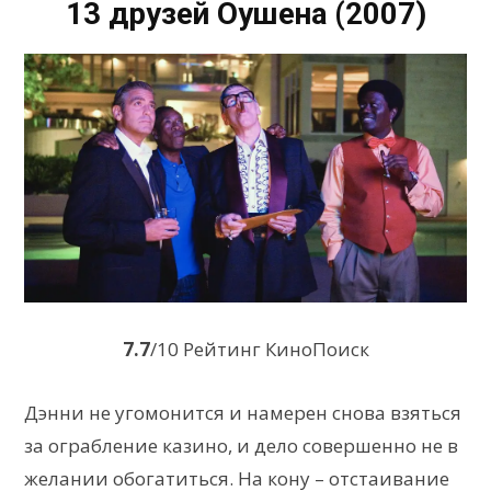
13 друзей Оушена (2007)
7.7
/10 Рейтинг КиноПоиск
Дэнни не угомонится и намерен снова взяться
за ограбление казино, и дело совершенно не в
желании обогатиться. На кону – отстаивание