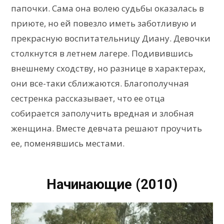
папочки. Сама она волею судьбы оказалась в
приюте, но ей повезло иметь заботливую и
прекрасную воспитательницу Диану. Девочки
столкнутся в летнем лагере. Подивившись
внешнему сходству, но разнице в характерах,
они все-таки сближаются. Благополучная
сестренка рассказывает, что ее отца
собирается заполучить вредная и злобная
женщина. Вместе девчата решают проучить
ее, поменявшись местами.
Начинающие (2010)