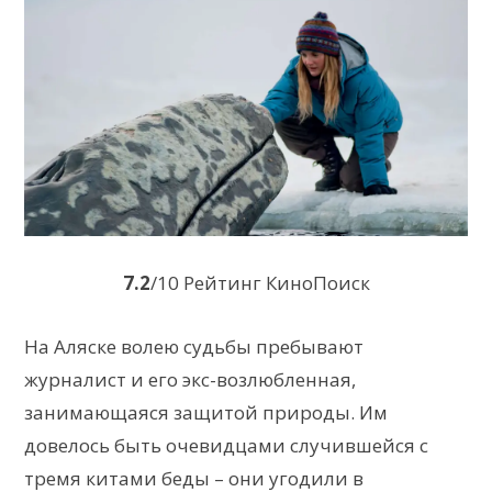
7.2
/10 Рейтинг КиноПоиск
На Аляске волею судьбы пребывают
журналист и его экс-возлюбленная,
занимающаяся защитой природы. Им
довелось быть очевидцами случившейся с
тремя китами беды – они угодили в