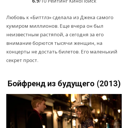
6.9
/10 Рейтинг КиноПоиск
Любовь к «Биттлз» сделала из Джека самого
кумиром миллионов. Еще вчера он был
неизвестным растяпой, а сегодня за его
внимание борются тысячи женщин, на
концерты не достать билетов. Его маленький
секрет прост.
Бойфренд из будущего (2013)