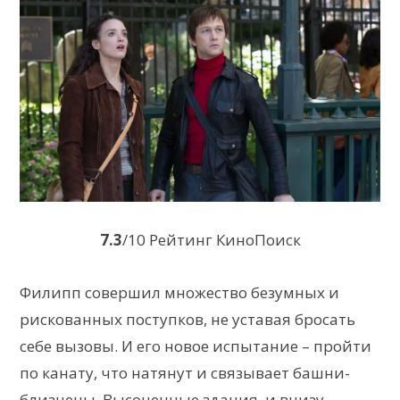
7.3
/10 Рейтинг КиноПоиск
Филипп совершил множество безумных и
рискованных поступков, не уставая бросать
себе вызовы. И его новое испытание – пройти
по канату, что натянут и связывает башни-
близнецы. Высоченные здания, и внизу –