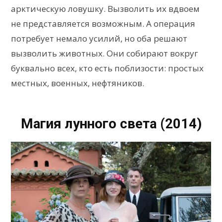
арктическую ловушку. Вызволить их вдвоем
не представляется возможным. А операция
потребует немало усилий, но оба решают
вызволить животных. Они собирают вокруг
буквально всех, кто есть поблизости: простых
местных, военных, нефтяников.
Магия лунного света (2014)