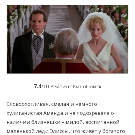
7.4
/10 Рейтинг КиноПоиск
Словоохотливая, смелая и немного
хулиганистая Аманда и не подозревала о
наличии близняшки – милой, воспитанной
маленькой леди Элиссы, что живет у богатого