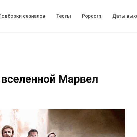
Подборки сериалов
Тесты
Popcorn
Даты вых
 вселенной Марвел