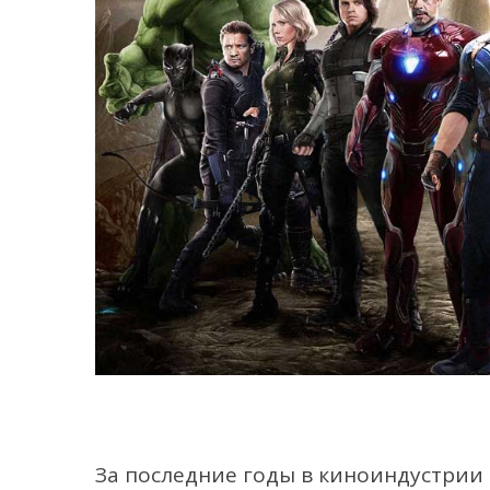
За последние годы в киноиндустри