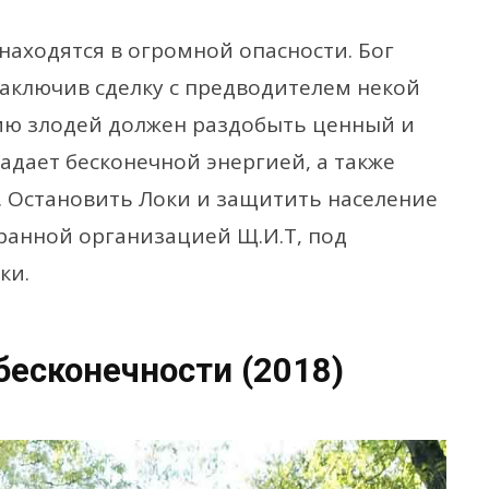
находятся в огромной опасности. Бог
заключив сделку с предводителем некой
ию злодей должен раздобыть ценный и
адает бесконечной энергией, а также
 Остановить Локи и защитить население
ранной организацией Щ.И.Т, под
ки.
бесконечности (2018)