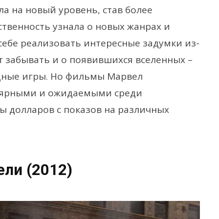
а на новый уровень, став более
твенность узнала о новых жанрах и
себе реализовать интересные задумки из-
т забывать и о появившихся вселенных –
дные игры. Но фильмы Марвел
лярными и ожидаемыми среди
ы долларов с показов на различных
ли (2012)