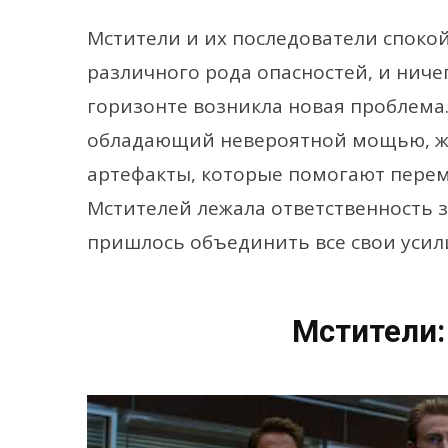
Мстители и их последователи спок
различного рода опасностей, и ниче
горизонте возникла новая проблема.
обладающий невероятной мощью, же
артефакты, которые помогают перем
Мстителей лежала ответственность з
пришлось объединить все свои усил
Мстители: