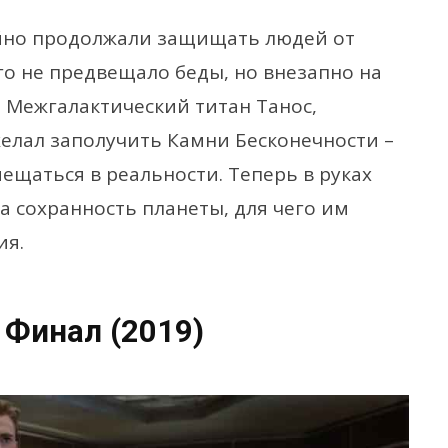
ойно продолжали защищать людей от
го не предвещало беды, но внезапно на
 Межгалактический титан Танос,
лал заполучить Камни Бесконечности –
ещаться в реальности. Теперь в руках
а сохранность планеты, для чего им
ия.
 Финал (2019)