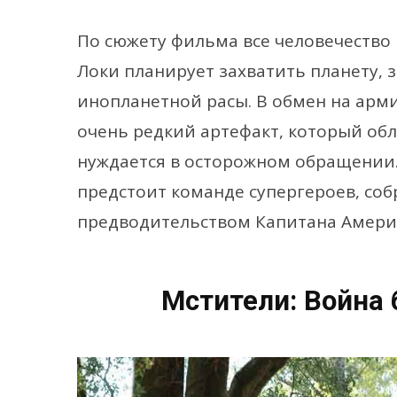
По сюжету фильма все человечество 
Локи планирует захватить планету, 
инопланетной расы. В обмен на арм
очень редкий артефакт, который обл
нуждается в осторожном обращении.
предстоит команде супергероев, соб
предводительством Капитана Амери
Мстители: Война 