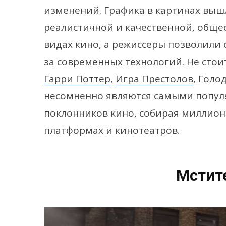
изменений. Графика в картинах вышл
реалистичной и качественной, общес
видах кино, а режиссеры позволили 
за современных технологий. Не стои
Гарри Поттер
,
Игра Престолов
, Голо
несомненно являются самыми попу
поклонников кино, собирая миллион
платформах и кинотеатров.
Мстите