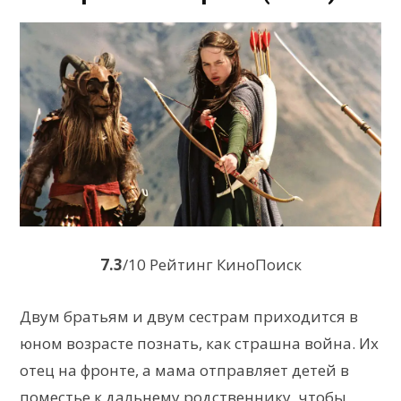
7.3
/10 Рейтинг КиноПоиск
Двум братьям и двум сестрам приходится в
юном возрасте познать, как страшна война. Их
отец на фронте, а мама отправляет детей в
поместье к дальнему родственнику, чтобы