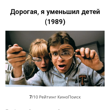
Дорогая, я уменьшил детей
(1989)
7
/10 Рейтинг КиноПоиск