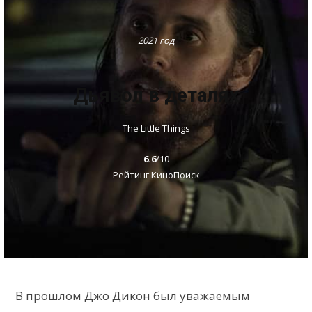
2021 год
Дьявол в деталях
The Little Things
6.6
/10
Рейтинг КиноПоиск
В прошлом Джо Дикон был уважаемым