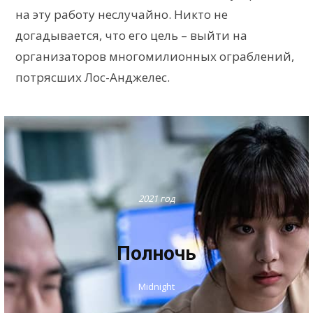
на эту работу неслучайно. Никто не
догадывается, что его цель – выйти на
организаторов многомилионных ограблений,
потрясших Лос-Анджелес.
2021 год
Полночь
Midnight