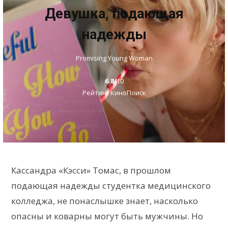
Девушка, подающая
надежды
Promising Young Woman
6.8
/10
Рейтинг КиноПоиск
Кассандра «Кэсси» Томас, в прошлом
подающая надежды студентка медицинского
колледжа, не понаслышке знает, насколько
опасны и коварны могут быть мужчины. Но