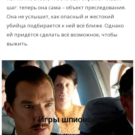
шаг: теперь она сама – объект преследования.
Она не услышит, как опасный и жестокий
убийца подбирается к ней всё ближе. Однако
ей придётся сделать всё возможное, чтобы
выжить.
2020 год
Игры шпионов
The Courier