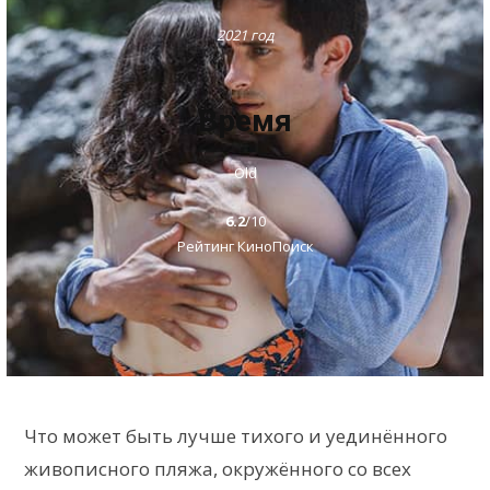
2021 год
Время
Old
6.2
/10
Рейтинг КиноПоиск
Что может быть лучше тихого и уединённого
живописного пляжа, окружённого со всех