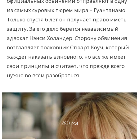
официальных обвинений отправляют в одну
из самых суровых тюрем мира – Гуантанамо.
Только спустя 6 лет он получает право иметь
защиту. За его дело берётся независимый
адвокат Нэнси Холандер. Сторону обвинения
возглавляет полковник Стюарт Коуч, который
жаждет наказать виновного, но всё же имеет
свои принципы и считает, что прежде всего
нужно во всём разобраться.
2021 год