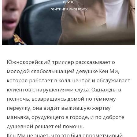
6.6
/10
Рейтинг КиноПоиск
Южнокорейский триллер рассказывает о
молодой слабослышащей девушке Кён Ми,
которая работает в колл-центре и обслуживает
клиентов с нарушениями слуха. Однажды в
полночь, возвращаясь домой по тёмному
переулку, она видит выжившую жертву
маньяка, орудующего в городе, и по доброте
душевной решает ей помочь.
Кён Ми не знает, что это был опрометчивый