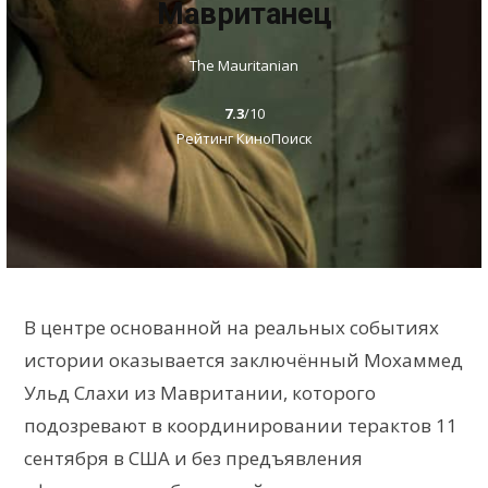
Мавританец
The Mauritanian
7.3
/10
Рейтинг КиноПоиск
В центре основанной на реальных событиях
истории оказывается заключённый Мохаммед
Ульд Слахи из Мавритании, которого
подозревают в координировании терактов 11
сентября в США и без предъявления