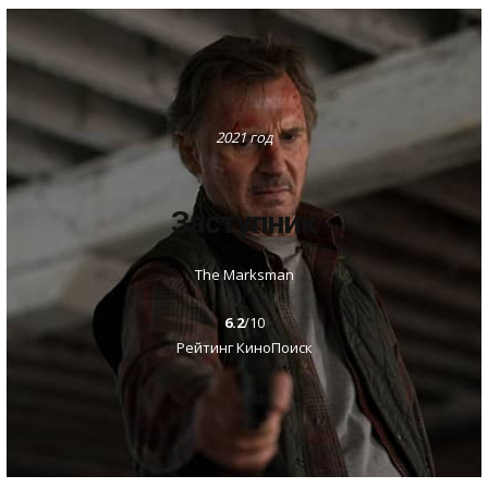
2021 год
Заступник
The Marksman
6.2
/10
Рейтинг КиноПоиск