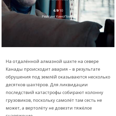
6.9
/10
Рейтинг КиноПоиск
На отдалённой алмазной шахте на севере
Канады происходит авария – в результате
обрушения под землёй оказываются несколько
десятков шахтёров. Для ликвидации
последствий катастрофы собирают колонну
грузовиков, поскольку самолёт там сесть не
может, а вертолёту не довезти тяжёлое
снаряжение.