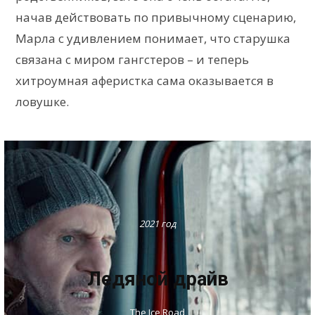
начав действовать по привычному сценарию,
Марла с удивлением понимает, что старушка
связана с миром гангстеров – и теперь
хитроумная аферистка сама оказывается в
ловушке.
2021 год
Ледяной драйв
The Ice Road