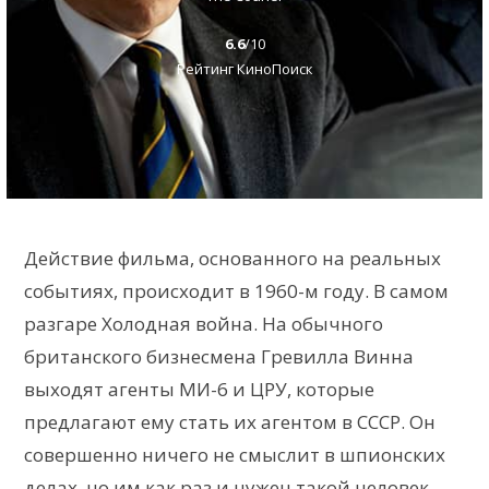
6.6
/10
Рейтинг КиноПоиск
Действие фильма, основанного на реальных
событиях, происходит в 1960-м году. В самом
разгаре Холодная война. На обычного
британского бизнесмена Гревилла Винна
выходят агенты МИ-6 и ЦРУ, которые
предлагают ему стать их агентом в СССР. Он
совершенно ничего не смыслит в шпионских
делах, но им как раз и нужен такой человек –