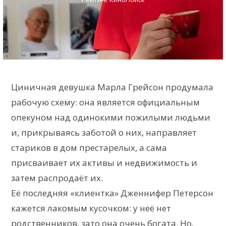
Циничная девушка Марла Грейсон продумала
рабочую схему: она является официальным
опекуном над одинокими пожилыми людьми
и, прикрываясь заботой о них, направляет
стариков в дом престарелых, а сама
присваивает их активы и недвижимость и
затем распродаёт их.
Её последняя «клиентка» Дженнифер Петерсон
кажется лакомым кусочком: у неё нет
родственников, зато она очень богата. Но,