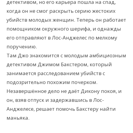
детективом, но его карьера пошла на спад,
когда он не смог раскрыть серию жестоких
убийств молодых женщин. Теперь он работает
помощником окружного шерифа, и однажды
его отправляют в Лос-Анджелес по мелкому
поручению.
Там Джо знакомится с молодым амбициозным
детективом Джимом Бакстером, который
занимается расследованием убийств с
подозрительно похожим почерком.
Незавершённое дело не даёт Дикону покоя, и
он, взяв отпуск и задержавшись в Лос-
Анджелесе, решает помочь Бакстеру найти
маньяка.