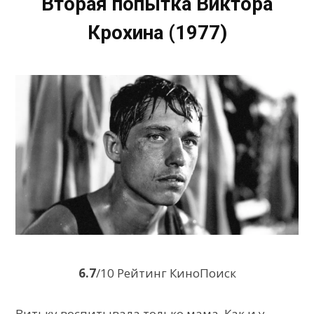
Вторая попытка Виктора
Крохина (1977)
6.7
/10 Рейтинг КиноПоиск
Витьку воспитывала только мама. Как и у