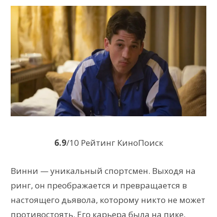
6.9
/10 Рейтинг КиноПоиск
Винни — уникальный спортсмен. Выходя на
ринг, он преображается и превращается в
настоящего дьявола, которому никто не может
противостоять. Его карьера была на пике,