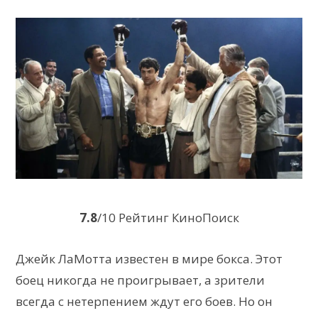
7.8
/10 Рейтинг КиноПоиск
Джейк ЛаМотта известен в мире бокса. Этот
боец никогда не проигрывает, а зрители
всегда с нетерпением ждут его боев. Но он