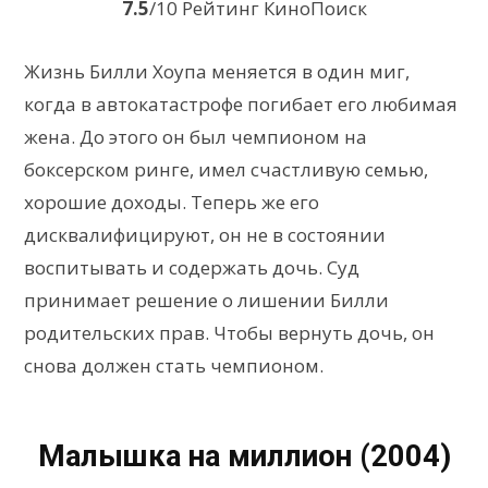
7.5
/10 Рейтинг КиноПоиск
Жизнь Билли Хоупа меняется в один миг,
когда в автокатастрофе погибает его любимая
жена. До этого он был чемпионом на
боксерском ринге, имел счастливую семью,
хорошие доходы. Теперь же его
дисквалифицируют, он не в состоянии
воспитывать и содержать дочь. Суд
принимает решение о лишении Билли
родительских прав. Чтобы вернуть дочь, он
снова должен стать чемпионом.
Малышка на миллион (2004)