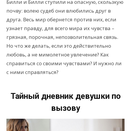
Билли и Билли ступили на опасную, скользкую
почву: волею судеб они влюбились друг в
друга. Весь мир обернется против них, если
узнает правду, для всего мира их чувства –
грязная, порочная, непозволительная связь.
Но что же делать, если это действительно
любовь, а не мимолетное увлечение? Как
справиться со своими чувствами? И нужно ли
с ними справляться?
Тайный дневник девушки по
вызову