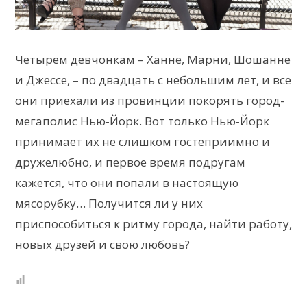
Четырем девчонкам – Ханне, Марни, Шошанне
и Джессе, – по двадцать с небольшим лет, и все
они приехали из провинции покорять город-
мегаполис Нью-Йорк. Вот только Нью-Йорк
принимает их не слишком гостеприимно и
дружелюбно, и первое время подругам
кажется, что они попали в настоящую
мясорубку… Получится ли у них
приспособиться к ритму города, найти работу,
новых друзей и свою любовь?