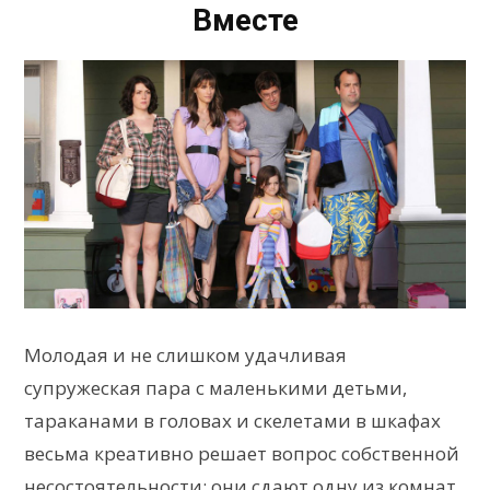
Вместе
Молодая и не слишком удачливая
супружеская пара с маленькими детьми,
тараканами в головах и скелетами в шкафах
весьма креативно решает вопрос собственной
несостоятельности: они сдают одну из комнат