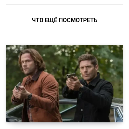
ЧТО ЕЩЁ ПОСМОТРЕТЬ