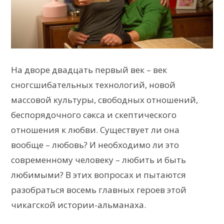
На дворе двадцать первый век – век
сногсшибательных технологий, новой
массовой культуры, свободных отношений,
беспорядочного сǝкса и скептического
отношения к любви. Существует ли она
вообще – любовь? И необходимо ли это
современному человеку – любить и быть
любимыми? В этих вопросах и пытаются
разобраться восемь главных героев этой
чикагской истории-альманаха.