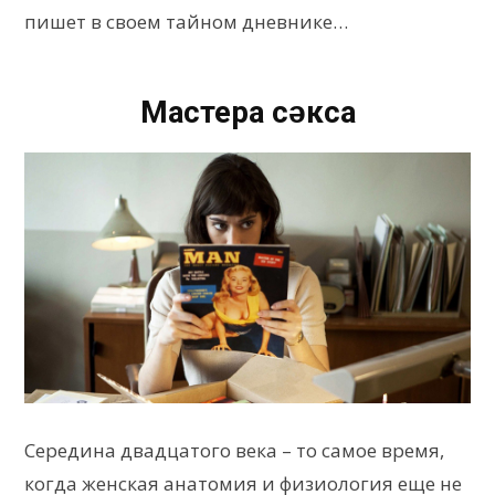
пишет в своем тайном дневнике…
Мастера сǝкса
Середина двадцатого века – то самое время,
когда женская анатомия и физиология еще не