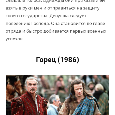
слышала голоса. Однажды они приказали ей
взять в руки меч и отправиться на защиту
своего государства. Девушка следует
повелению Господа. Она становится во главе
отряда и быстро добивается первых военных
успехов.
Горец (1986)