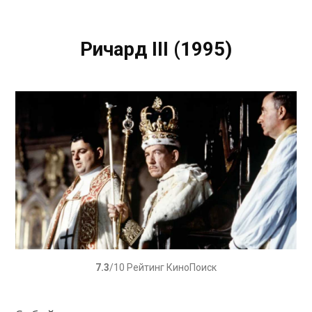
Ричард III (1995)
7.3
/10 Рейтинг КиноПоиск