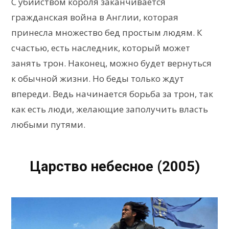
С убийством короля заканчивается
гражданская война в Англии, которая
принесла множество бед простым людям. К
счастью, есть наследник, который может
занять трон. Наконец, можно будет вернуться
к обычной жизни. Но беды только ждут
впереди. Ведь начинается борьба за трон, так
как есть люди, желающие заполучить власть
любыми путями.
Царство небесное (2005)