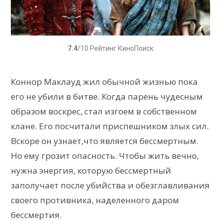
7.4
/10 Рейтинг КиноПоиск
Коннор Маклауд жил обычной жизнью пока
его не убили в битве. Когда парень чудесным
образом воскрес, стал изгоем в собственном
клане. Его посчитали приспешником злых сил.
Вскоре он узнает,что является бессмертным.
Но ему грозит опасность. Чтобы жить вечно,
нужна энергия, которую бессмертный
заполучает после убийства и обезглавливания
своего противника, наделенного даром
бессмертия.