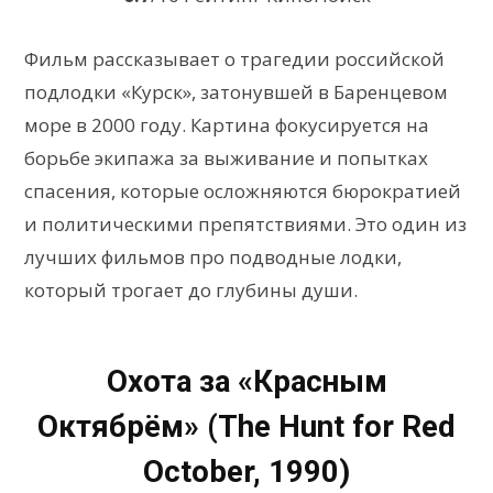
Фильм рассказывает о трагедии российской
подлодки «Курск», затонувшей в Баренцевом
море в 2000 году. Картина фокусируется на
борьбе экипажа за выживание и попытках
спасения, которые осложняются бюрократией
и политическими препятствиями. Это один из
лучших фильмов про подводные лодки,
который трогает до глубины души.
Охота за «Красным
Октябрём» (The Hunt for Red
October, 1990)