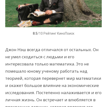
8.5
/10 Рейтинг КиноПоиск
Джон Нэш всегда отличался от остальных. Он
не умел сходиться с людьми и его
интересовала только математика. Это не
помешало юному ученому работать над
теорией, которая перевернет мир математики
и окажет большое влияние на экономические
исследования. Постепенно налаживается и его
личная жизнь. Он встречает и влюбляется в
прекрасную девушку, которая является его