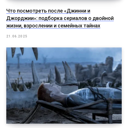
Что посмотреть после «Джинни и
Джорджии»: подборка сериалов о двойной
жизни, взрослении и семейных тайнах
21.06.2025