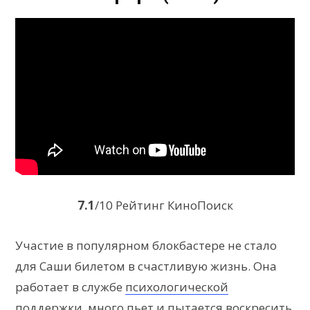
7.1
/10 Рейтинг КиноПоиск
Участие в популярном блокбастере не стало
для Саши билетом в счастливую жизнь. Она
работает в службе
психологической
поддержки
, много пьет и пытается воскресить