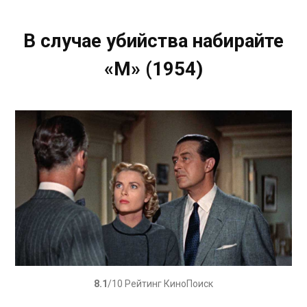
В случае убийства набирайте
«М» (1954)
8.1
/10 Рейтинг КиноПоиск