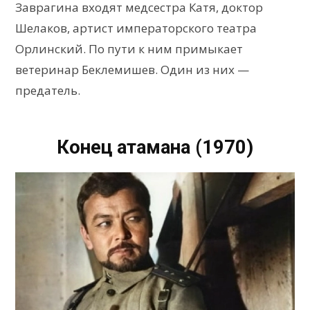
Заврагина входят медсестра Катя, доктор
Шелаков, артист императорского театра
Орлинский. По пути к ним примыкает
ветеринар Беклемишев. Один из них —
предатель.
Конец атамана (1970)