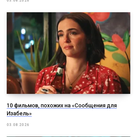
03.08.2026
10 фильмов, похожих на «Сообщения для
Изабель»
03.08.2026