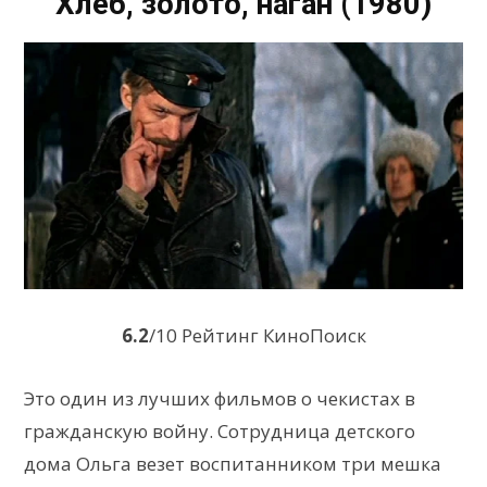
Хлеб, золото, наган (1980)
6.2
/10 Рейтинг КиноПоиск
Это один из лучших фильмов о чекистах в
гражданскую войну. Сотрудница детского
дома Ольга везет воспитанником три мешка