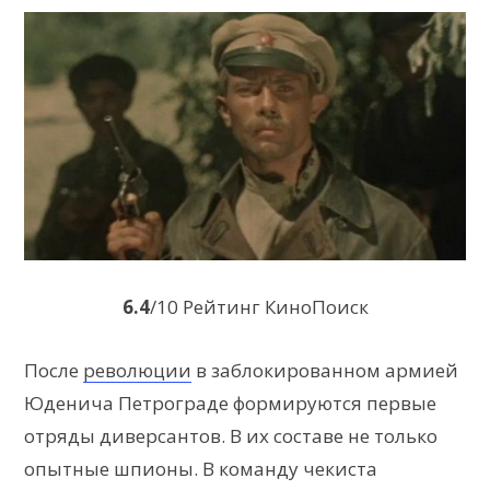
6.4
/10 Рейтинг КиноПоиск
После
революции
в заблокированном армией
Юденича Петрограде формируются первые
отряды диверсантов. В их составе не только
опытные шпионы. В команду чекиста