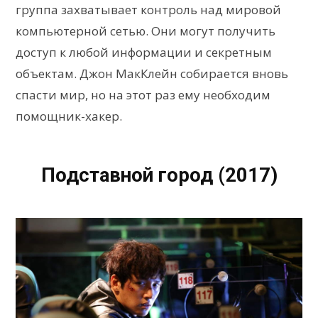
группа захватывает контроль над мировой
компьютерной сетью. Они могут получить
доступ к любой информации и секретным
объектам. Джон МакКлейн собирается вновь
спасти мир, но на этот раз ему необходим
помощник-хакер.
Подставной город (2017)