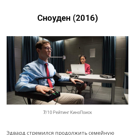
Сноуден (2016)
7
/10 Рейтинг КиноПоиск
Эдвард стремился продолжить семейную