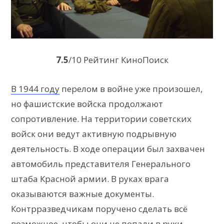
7.5
/10 Рейтинг КиноПоиск
В 1944 году
перелом в войне уже произошел,
но фашистские войска продолжают
сопротивление. На территории советских
войск они ведут активную подрывную
деятельность. В ходе операции был захвачен
автомобиль представителя Генерального
штаба Красной армии. В руках врага
оказываются важные документы.
Контрразведчикам поручено сделать всё
возможное, чтобы они не попали в руки