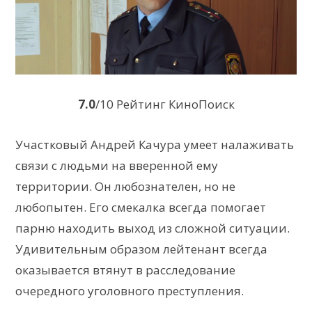
7.0
/10 Рейтинг КиноПоиск
Участковый Андрей Качура умеет налаживать
связи с людьми на вверенной ему
территории. Он любознателен, но не
любопытен. Его смекалка всегда помогает
парню находить выход из сложной ситуации.
Удивительным образом лейтенант всегда
оказывается втянут в расследование
очередного уголовного преступления.