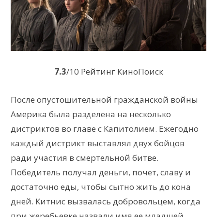
7.3
/10 Рейтинг КиноПоиск
После опустошительной гражданской войны
Америка была разделена на несколько
дистриктов во главе с Капитолием. Ежегодно
каждый дистрикт выставлял двух бойцов
ради участия в смертельной битве.
Победитель получал деньги, почет, славу и
достаточно еды, чтобы сытно жить до кона
дней. Китнис вызвалась добровольцем, когда
при жеребьевке назвали имя ее младшей