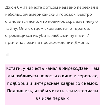
Джон Смит вместе с отцом недавно переехал в
небольшой
американский городок
. Быстро
становится ясно, что новичок скрывает некую
тайну. Они с отцом скрываются от врагов,
стремящихся их убить любыми путями. И
причина лежит в происхождении Джона.
Кстати, у нас есть канал в Яндекс.Дзен. Там
мы публикуем новости о кино и сериалах,
подборки и интересные кадры со съемок.
Подпишись, чтобы читать эти материалы
в числе первых!