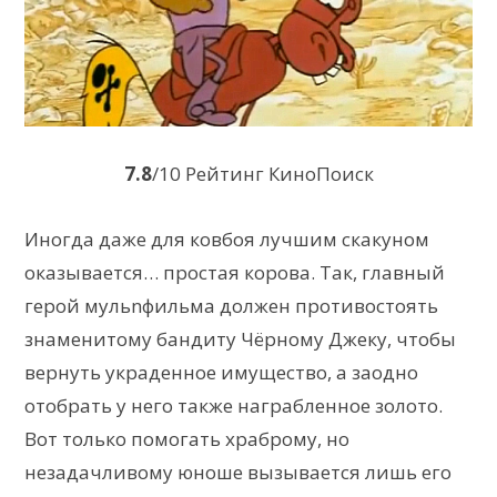
7.8
/10 Рейтинг КиноПоиск
Иногда даже для ковбоя лучшим скакуном
оказывается… простая корова. Так, главный
герой мульnфильма должен противостоять
знаменитому бандиту Чёрному Джеку, чтобы
вернуть украденное имущество, а заодно
отобрать у него также награбленное золото.
Вот только помогать храброму, но
незадачливому юноше вызывается лишь его