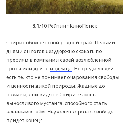
8.1
/10 Рейтинг КиноПоиск
Спирит обожает свой родной край. Целыми
днями он готов безудержно скакать по
прериям в компании своей возлюбленной
Грозы или друга,
индейца
. Но среди людей
есть те, кто не понимает очарования свободы
и ценности дикой природы. Жадные до
наживы, они видят в Спирите лишь
выносливого мустанга, способного стать
военным конём. Неужели скоро его свободе
придёт конец?