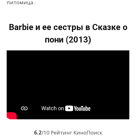
питомица.
Barbie и ее сестры в Сказке о
пони (2013)
6.2
/10 Рейтинг КиноПоиск