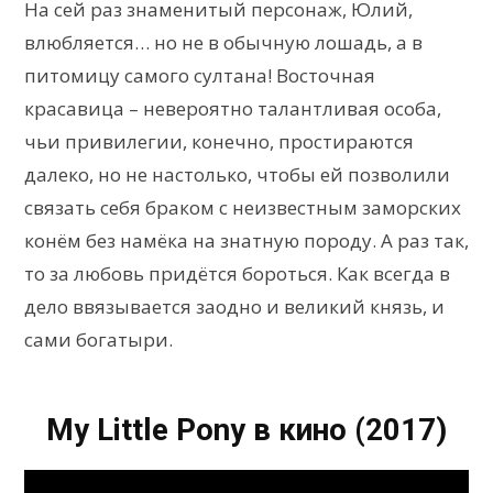
На сей раз знаменитый персонаж, Юлий,
влюбляется… но не в обычную лошадь, а в
питомицу самого султана! Восточная
красавица – невероятно талантливая особа,
чьи привилегии, конечно, простираются
далеко, но не настолько, чтобы ей позволили
связать себя браком с неизвестным заморских
конём без намёка на знатную породу. А раз так,
то за любовь придётся бороться. Как всегда в
дело ввязывается заодно и великий князь, и
сами богатыри.
My Little Pony в кино (2017)