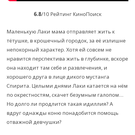
6.8
/10 Рейтинг КиноПоиск
Маленькую Лаки мама отправляет жить к
тётушке, в крошечный городок, за её излишне
непокорный характер. Хотя ей совсем не
нравится перспектива жить в глубинке, вскоре
она находит там себе и развлечения, и
хорошего друга в лице дикого мустанга
Спирита. Целыми днями Лаки катается на нём
по окрестностям, скачет безумным галопом…
Но долго ли продлится такая идиллия? А
вдруг однажды коню понадобится помощь
отважной девчушки?