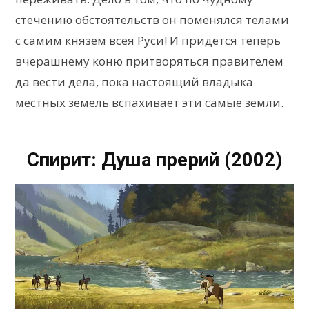
стечению обстоятельств он поменялся телами
с самим князем всея Руси! И придётся теперь
вчерашнему коню притворяться правителем
да вести дела, пока настоящий владыка
местных земель вспахивает эти самые земли.
Спирит: Душа прерий (2002)