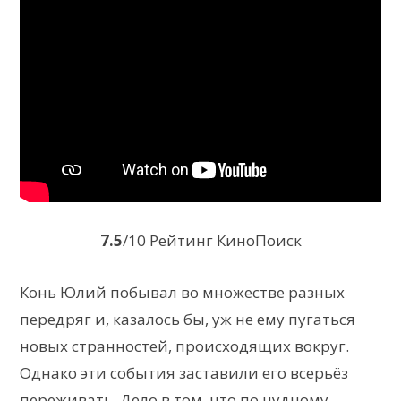
7.5
/10 Рейтинг КиноПоиск
Конь Юлий побывал во множестве разных
передряг и, казалось бы, уж не ему пугаться
новых странностей, происходящих вокруг.
Однако эти события заставили его всерьёз
переживать. Дело в том, что по чудному