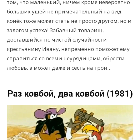
том, что маленький, ничем кроме невероятно
больших ушей не примечательный на вид
конëк тоже может стать не просто другом, но и
залогом успеха! Забавный товарищ,
доставшийся по чистой случайности
крестьянину Ивану, непременно поможет ему
справиться со всеми неурядицами, обрести
любовь, а может даже и сесть на трон…
Раз ковбой, два ковбой (1981)