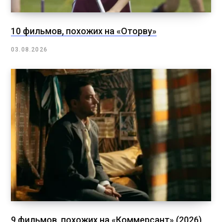
10 фильмов, похожих на «Оторву»
03.08.2026
9 фильмов, похожих на «Коммерсант» (2026)