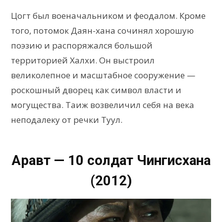
Цогт был военачальником и феодалом. Кроме
того, потомок Даян-хана сочинял хорошую
поэзию и распоряжался большой
территорией Халхи. Он выстроил
великолепное и масштабное сооружение —
роскошный дворец как символ власти и
могущества. Таиж возвеличил себя на века
неподалеку от речки Туул.
Аравт — 10 солдат Чингисхана
(2012)