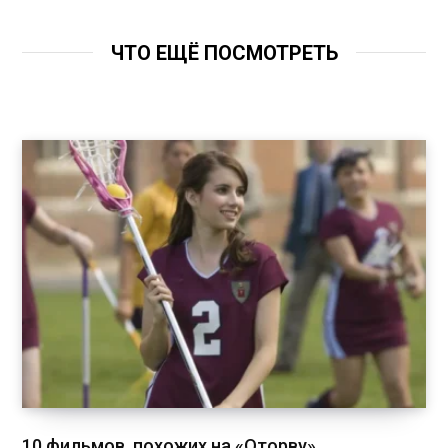
ЧТО ЕЩЁ ПОСМОТРЕТЬ
10 фильмов, похожих на «Оторву»