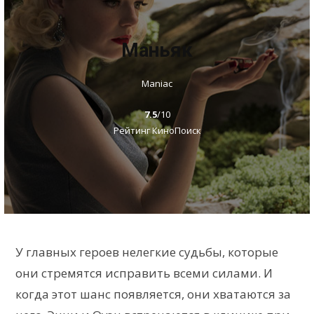
Маньяк
Maniac
7.5
/10
Рейтинг КиноПоиск
У главных героев нелегкие судьбы, которые
они стремятся исправить всеми силами. И
когда этот шанс появляется, они хватаются за