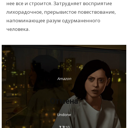
нее все и строится. Затрудняет восприятие
лихорадочное, прерывистое повествование,
напоминающее разум одурманенного
человека.
Amazon
Отмена
Undone
7.7
/10