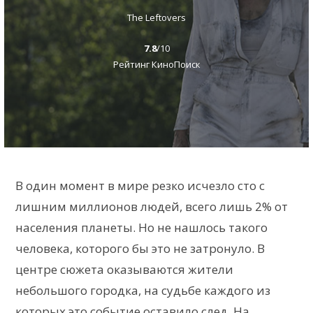
The Leftovers
7.8
/10
Рейтинг КиноПоиск
В один момент в мире резко исчезло сто с
лишним миллионов людей, всего лишь 2% от
населения планеты. Но не нашлось такого
человека, которого бы это не затронуло. В
центре сюжета оказываются жители
небольшого городка, на судьбе каждого из
которых это событие оставило след. На