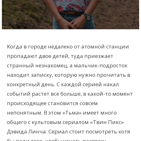
Когда в городе недалеко от атомной станции
пропадают двое детей, туда приезжает
странный незнакомец, а мальчик-подросток
находит записку, которую нужно прочитать в
конкретный день. С каждой серией накал
событий растет все больше, в какой-то момент
происходящее становится совсем
непонятным. В этом «Тьма» имеет много
общего с культовым сериалом «Твин Пикс»
Дэвида Линча. Сериал стоит посмотреть хотя
бы ради того, чтобы узнать развязку.