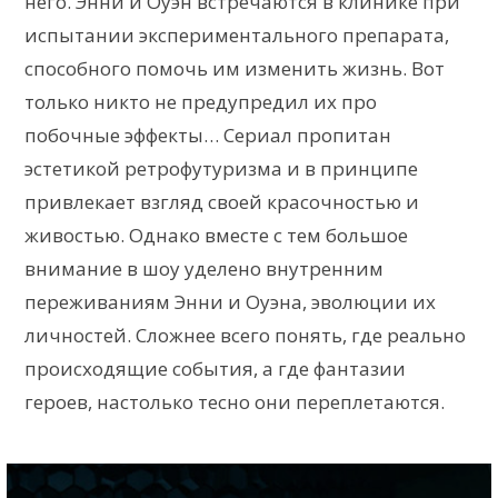
него. Энни и Оуэн встречаются в клинике при
испытании экспериментального препарата,
способного помочь им изменить жизнь. Вот
только никто не предупредил их про
побочные эффекты… Сериал пропитан
эстетикой ретрофутуризма и в принципе
привлекает взгляд своей красочностью и
живостью. Однако вместе с тем большое
внимание в шоу уделено внутренним
переживаниям Энни и Оуэна, эволюции их
личностей. Сложнее всего понять, где реально
происходящие события, а где фантазии
героев, настолько тесно они переплетаются.