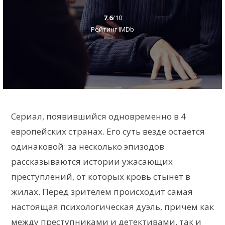
7.6
/10
Рейтинг IMDb
Сериал, появившийся одновременно в 4
европейских странах. Его суть везде остается
одинаковой: за несколько эпизодов
рассказываются истории ужасающих
преступлений, от которых кровь стынет в
жилах. Перед зрителем происходит самая
настоящая психологическая дуэль, причем как
между преступниками и детективами, так и