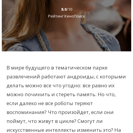
8.0
/10
Рейтинг КиноПоиск
В мире будущего в тематическом парке
развлечений работают андроиды, с которыми
делать можно все что угодно: все равно их
можно починить и стереть память. Но что,
если далеко не все роботы теряют
воспоминания? Что произойдет, если они
поймут, что живут в цикле? Смогут ли
искусственные интеллекты изменить это? На