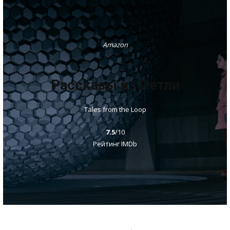
Amazon
Рассказы из Петли
Tales from the Loop
7.5
/10
Рейтинг IMDb